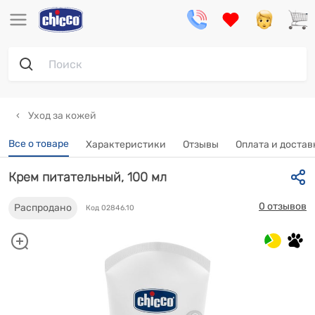
Уход за кожей
Все о товаре
Характеристики
Отзывы
Оплата и достав
Крем питательный, 100 мл
0 отзывов
Распродано
Код 02846.10