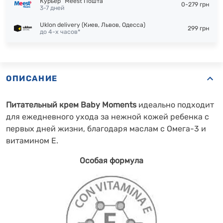
Курьер "Meest Пошта"
0-279 грн
3-7 дней
Uklon delivery (Киев, Львов, Одесса)
299 грн
до 4-х часов*
ОПИСАНИЕ
Питательный крем Baby Moments
идеально подходит
для ежедневного ухода за нежной кожей ребенка с
первых дней жизни, благодаря маслам с Омега-3 и
витамином Е.
Особая формула