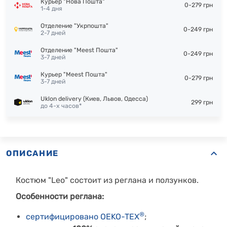
Курьер "Нова Пошта"
0-279 грн
1-4 дня
Отделение "Укрпошта"
0-249 грн
2-7 дней
Отделение "Meest Пошта"
0-249 грн
3-7 дней
Курьер "Meest Пошта"
0-279 грн
3-7 дней
Uklon delivery (Киев, Львов, Одесса)
299 грн
до 4-х часов*
ОПИСАНИЕ
Костюм "Leo" состоит из реглана и ползунков.
Особенности реглана:
®
сертифицировано OEKO-TEX
;