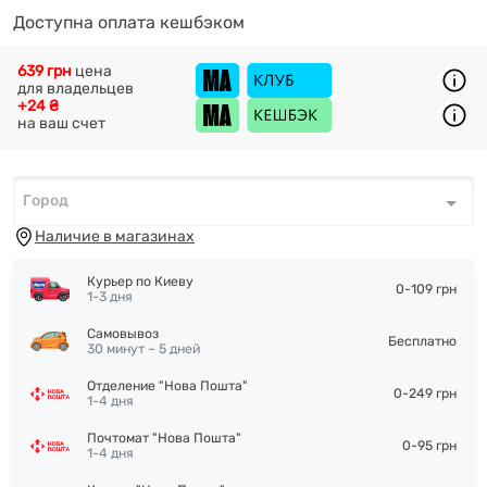
Доступна оплата кешбэком
639 грн
цена
для владельцев
+24 ₴
на ваш счет
Город
Город
*
Наличие в магазинах
Курьер по Киеву
0-109 грн
1-3 дня
Самовывоз
Бесплатно
30 минут – 5 дней
Отделение "Нова Пошта"
0-249 грн
1-4 дня
Почтомат "Нова Пошта"
0-95 грн
1-4 дня