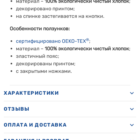
материал –
100%
экологически чистый хлопок
;
декорировано принтом;
на спинке застегивается на кнопки.
Особенности ползунков:
®
сертифицировано OEKO-TEX
;
материал –
100%
экологически чистый хлопок
;
эластичный пояс;
декорированы принтом;
с закрытыми ножками.
ХАРАКТЕРИСТИКИ
ОТЗЫВЫ
ОПЛАТА И ДОСТАВКА