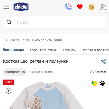
Комбинезоны, комплекты, боди
Все о товаре
Характеристики
Отзывы
Оплата и достав
Костюм Leo: реглан и ползунки
0 отзывов
Распродано
Код 090.75736.060
-50%