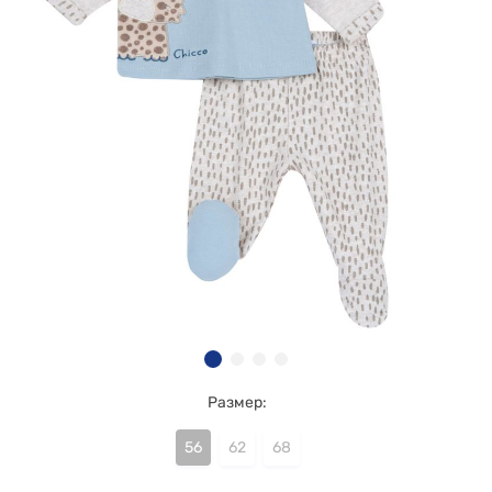
Размер:
56
62
68