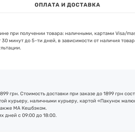
ОПЛАТА И ДОСТАВКА
зине при получении товара: наличными, картами Visa/mas
т 30 минут до 5-ти дней, в зависимости от наличия товар
ультации.
899 грн. Стоимость доставки при заказе до 1899 грн сост
артой курьеру, наличными курьеру, картой «Пакунок малю
также МА Кешбэком.
х дней с 09:00 до 18:00.