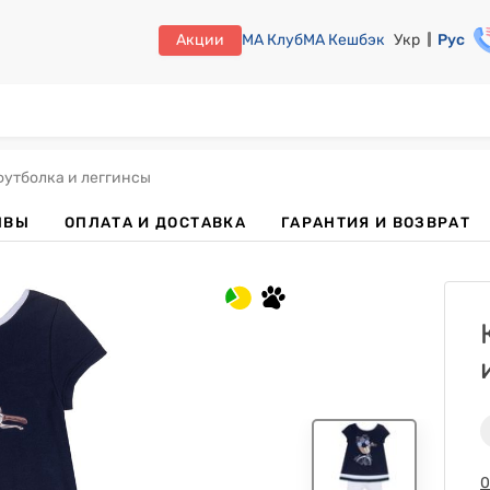
Акции
МА Клуб
МА Кешбэк
Укр
Рус
 футболка и леггинсы
ЫВЫ
ОПЛАТА И ДОСТАВКА
ГАРАНТИЯ И ВОЗВРАТ
0