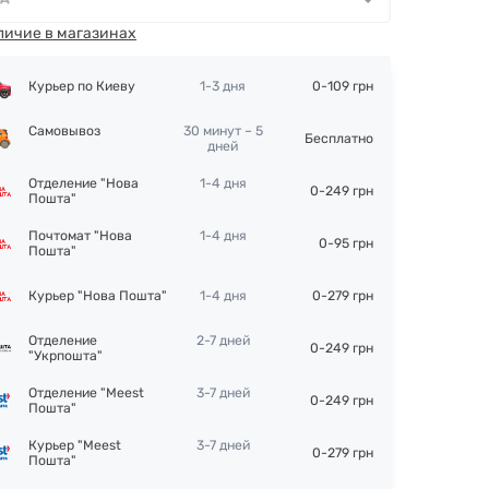
личие в магазинах
Курьер по Киеву
1-3 дня
0-109 грн
Самовывоз
30 минут – 5
Бесплатно
дней
Отделение "Нова
1-4 дня
0-249 грн
Пошта"
Почтомат "Нова
1-4 дня
0-95 грн
Пошта"
Курьер "Нова Пошта"
1-4 дня
0-279 грн
Отделение
2-7 дней
0-249 грн
"Укрпошта"
Отделение "Meest
3-7 дней
0-249 грн
Пошта"
Курьер "Meest
3-7 дней
0-279 грн
Пошта"