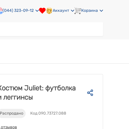
(044) 323-09-12
Аккаунт
Корзина
Костюм Juliet: футболка
и леггинсы
Распродано
Код 090.73727.088
 отзывов