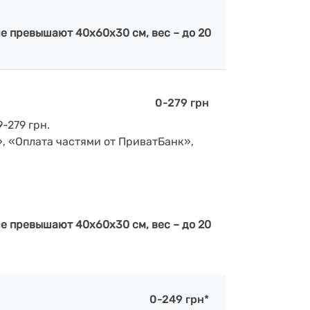
е превышают 40х60х30 см, вес – до 20
0-279 грн
-279 грн.
», «Оплата частями от ПриватБанк»,
е превышают 40х60х30 см, вес – до 20
0-249 грн*