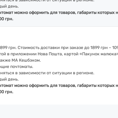
дый день.
чтомат можно оформить для товаров, габариты которых н
00 грн.
899 грн. Стоимость доставки при заказе до 1899 грн – 109
артой в приложении Нова Пошта, картой «Пакунок малюка
также МА Кешбэком.
ющие почтоматы.
еняться в зависимости от ситуации в регионе.
дый день.
чтомат можно оформить для товаров, габариты которых н
00 грн.