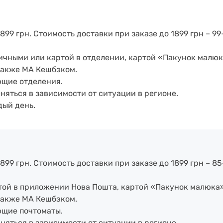
899 грн. Стоимость доставки при заказе до 1899 грн – 99
аличными или картой в отделении, картой «Пакунок малюк
также МА Кешбэком.
ющие отделения.
еняться в зависимости от ситуации в регионе.
дый день.
899 грн. Стоимость доставки при заказе до 1899 грн – 85
артой в приложении Нова Пошта, картой «Пакунок малюка
также МА Кешбэком.
ющие почтоматы.
еняться в зависимости от ситуации в регионе.