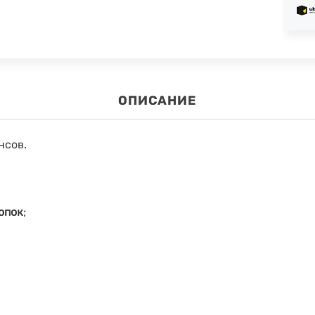
ОПИСАНИЕ
нсов.
опок
;