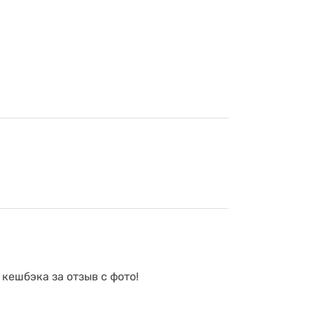
 кешбэка за отзыв с фото!