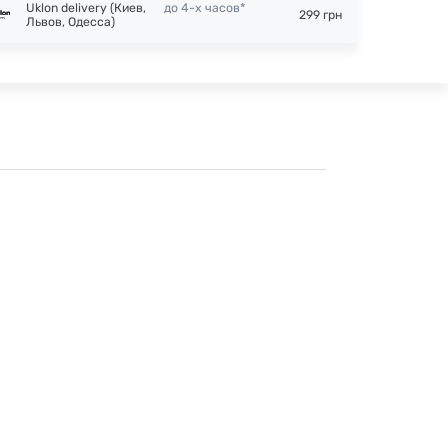
Uklon delivery (Киев,
до 4-х часов*
299 грн
Львов, Одесса)