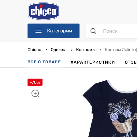
Категории
Chicco
Одежда
Костюмы
Костюм Juliet:
ВСЕ О ТОВАРЕ
ХАРАКТЕРИСТИКИ
ОТЗ
-70%