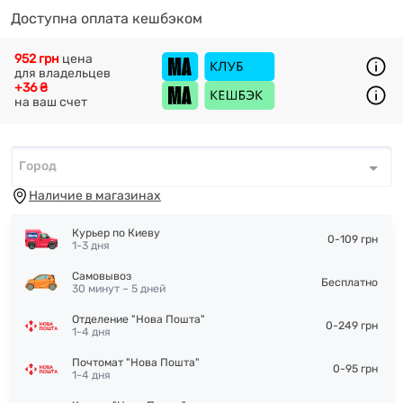
Доступна оплата кешбэком
952 грн
цена
для владельцев
+36 ₴
на ваш счет
Город
Город
*
Наличие в магазинах
Курьер по Киеву
0-109 грн
1-3 дня
Самовывоз
Бесплатно
30 минут – 5 дней
Отделение "Нова Пошта"
0-249 грн
1-4 дня
Почтомат "Нова Пошта"
0-95 грн
1-4 дня