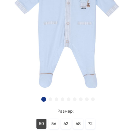
Размер:
50
56
62
68
72