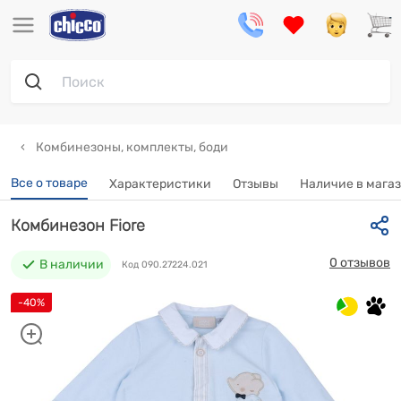
Комбинезоны, комплекты, боди
Все о товаре
Характеристики
Отзывы
Наличие в мага
Комбинезон Fiore
0 отзывов
В наличии
Код 090.27224.021
-40%