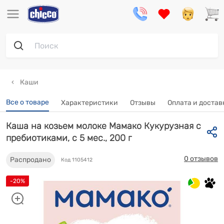
Каши
Все о товаре
Характеристики
Отзывы
Оплата и достав
Каша на козьем молоке Мамако Кукурузная с
пребиотиками, с 5 мес., 200 г
0 отзывов
Распродано
Код 1105412
-20%