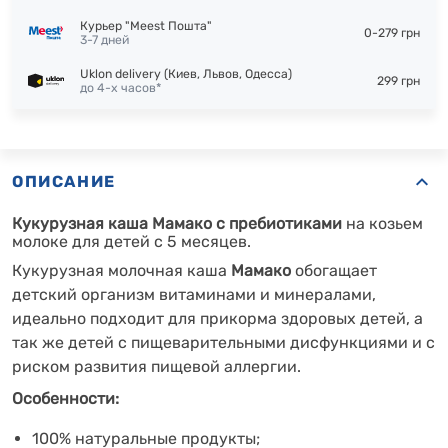
Курьер "Meest Пошта"
0-279 грн
3-7 дней
Uklon delivery (Киев, Львов, Одесса)
299 грн
до 4-х часов*
ОПИСАНИЕ
Кукурузная каша Мамако с пребиотиками
на козьем
молоке для детей с 5 месяцев.
Кукурузная молочная каша
Мамако
обогащает
детский организм
витаминами и минералами
,
идеально подходит для прикорма здоровых детей, а
так же детей с пищеварительными дисфункциями и с
риском развития пищевой аллергии.
Особенности:
100% натуральные продукты;