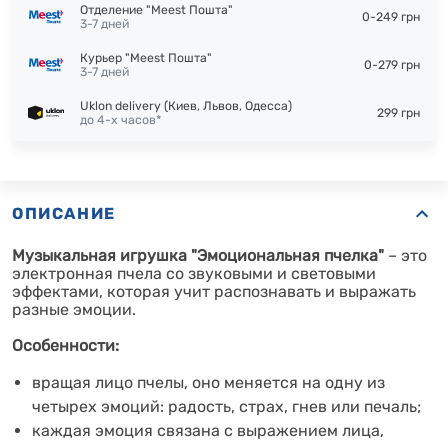
Отделение "Meest Пошта"
0-249 грн
3-7 дней
Курьер "Meest Пошта"
0-279 грн
3-7 дней
Uklon delivery (Киев, Львов, Одесса)
299 грн
до 4-х часов*
ОПИСАНИЕ
Музыкальная игрушка "Эмоциональная пчелка"
– это
электронная пчела со звуковыми и световыми
эффектами, которая учит распознавать и выражать
разные эмоции.
Особенности:
вращая лицо пчелы, оно меняется на одну из
четырех эмоций: радость, страх, гнев или печаль;
каждая эмоция связана с выражением лица,