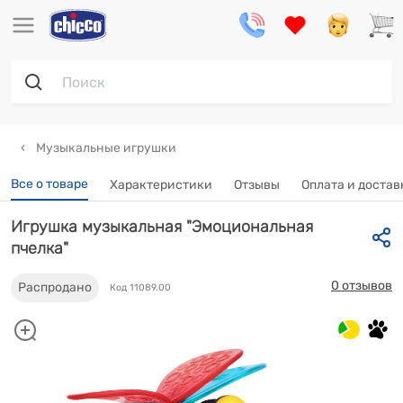
Музыкальные игрушки
Все о товаре
Характеристики
Отзывы
Оплата и достав
Игрушка музыкальная "Эмоциональная
пчелка"
0 отзывов
Распродано
Код 11089.00