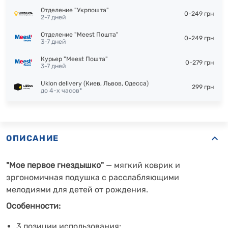
Отделение "Укрпошта"
0-249 грн
2-7 дней
Отделение "Meest Пошта"
0-249 грн
3-7 дней
Курьер "Meest Пошта"
0-279 грн
3-7 дней
Uklon delivery (Киев, Львов, Одесса)
299 грн
до 4-х часов*
ОПИСАНИЕ
"Мое первое гнездышко"
— мягкий коврик и
эргономичная подушка с расслабляющими
мелодиями для детей от рождения.
Особенности:
3 позиции использования: