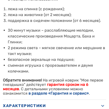
лежа на спинке (с рождения);
лежа на животике (от 2 месяцев);
поддержка в сидячем положении (от 6 месяцев).
30 минут музыки – расслабляющие мелодии,
классические произведения Моцарта, Баха и
Глинки;
2 режима света – мягкое свечение или мерцание в
такт музыке;
безопасное
зеркальце на подушке;
съемная игрушка с прорезывателем и двумя
колечками.
Обратите внимание!
На и
гровой коврик "Мое первое
гнездышко"
действует
гарантия сроком на 6
месяцев
. С детальными условиями можно
ознакомится
в разделе «Гарантия и сервис»
.
ХАРАКТЕРИСТИКИ