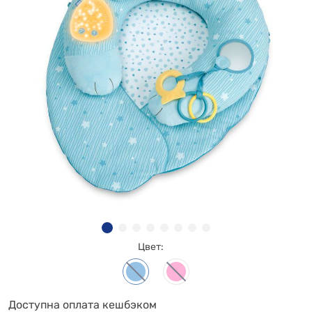
Цвет:
Доступна оплата кешбэком