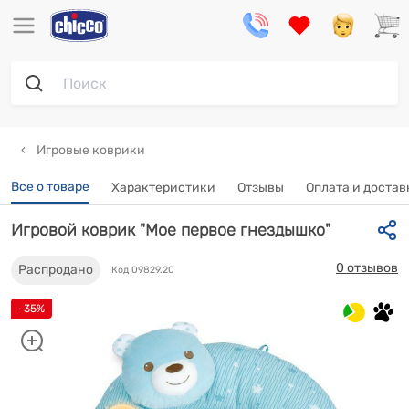
Игровые коврики
Все о товаре
Характеристики
Отзывы
Оплата и достав
Игровой коврик "Мое первое гнездышко"
0 отзывов
Распродано
Код 09829.20
-35%