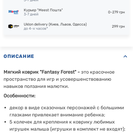
3-7 дней
Курьер "Meest Пошта"
0-279 грн
3-7 дней
Uklon delivery (Киев, Львов, Одесса)
299 грн
до 4-х часов*
ОПИСАНИЕ
Мягкий коврик "Fantasy Forest" -
это красочное
пространство для игр и усовершенствованию
навыков ползания малютки.
Особенности:
декор в виде сказочных персонажей с большими
глазками привлекает внимание ребенка;
5 колечек для крепления к коврику любимых
игрушек малыша (игрушки в комплект не входят);