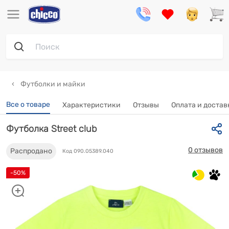
Футболки и майки
Все о товаре
Характеристики
Отзывы
Оплата и достав
Футболка Street club
0 отзывов
Распродано
Код 090.05389.040
-50%