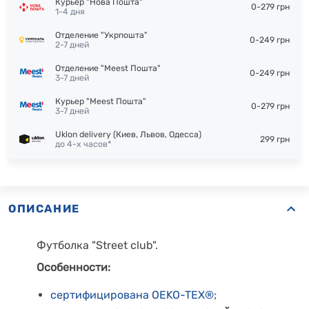
Курьер "Нова Пошта"
0-279 грн
1-4 дня
Отделение "Укрпошта"
0-249 грн
2-7 дней
Отделение "Meest Пошта"
0-249 грн
3-7 дней
Курьер "Meest Пошта"
0-279 грн
3-7 дней
Uklon delivery (Киев, Львов, Одесса)
299 грн
до 4-х часов*
ОПИСАНИЕ
Футболка "Street club".
Особенности:
сертифицирована OEKO-TEX®
;