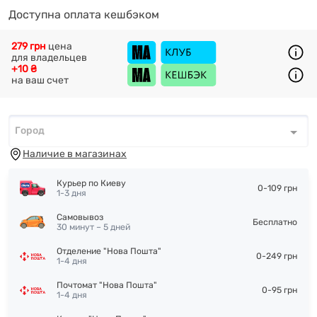
Доступна оплата кешбэком
279 грн
цена
для владельцев
+10 ₴
на ваш счет
Город
Город
*
Наличие в магазинах
Курьер по Киеву
0-109 грн
1-3 дня
Самовывоз
Бесплатно
30 минут – 5 дней
Отделение "Нова Пошта"
0-249 грн
1-4 дня
Почтомат "Нова Пошта"
0-95 грн
1-4 дня