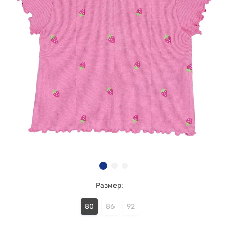
Размер:
80
86
92