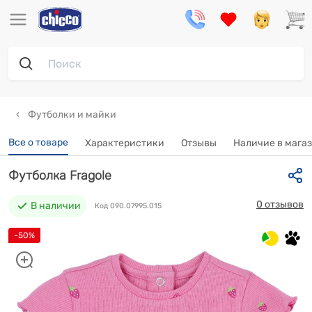
Футболки и майки
Все о товаре
Характеристики
Отзывы
Наличие в мага
Футболка Fragole
0 отзывов
В наличии
Код 090.07995.015
-50%