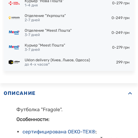
Курьер "Нова Пошта"
0-279 грн
1-4 дня
Отделение "Укрпошта"
0-249 грн
2-7 дней
Отделение "Meest Пошта"
0-249 грн
3-7 дней
Курьер "Meest Пошта"
0-279 грн
3-7 дней
Uklon delivery (Киев, Львов, Одесса)
299 грн
до 4-х часов*
ОПИСАНИЕ
Футболка "Fragole".
Особенности:
сертифицирована OEKO-TEX®
;