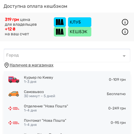
Доступна оплата кешбэком
319 грн
цена
для владельцев
+12 ₴
на ваш счет
Город
Город
*
Наличие в магазинах
Курьер по Киеву
0-109 грн
1-3 дня
Самовывоз
Бесплатно
30 минут – 5 дней
Отделение "Нова Пошта"
0-249 грн
1-4 дня
Почтомат "Нова Пошта"
0-95 грн
1-4 дня