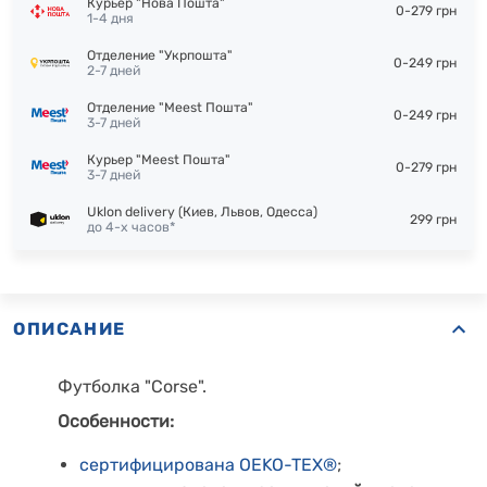
Курьер "Нова Пошта"
0-279 грн
1-4 дня
Отделение "Укрпошта"
0-249 грн
2-7 дней
Отделение "Meest Пошта"
0-249 грн
3-7 дней
Курьер "Meest Пошта"
0-279 грн
3-7 дней
Uklon delivery (Киев, Львов, Одесса)
299 грн
до 4-х часов*
ОПИСАНИЕ
Футболка "Corse".
Особенности:
сертифицирована OEKO-TEX®
;