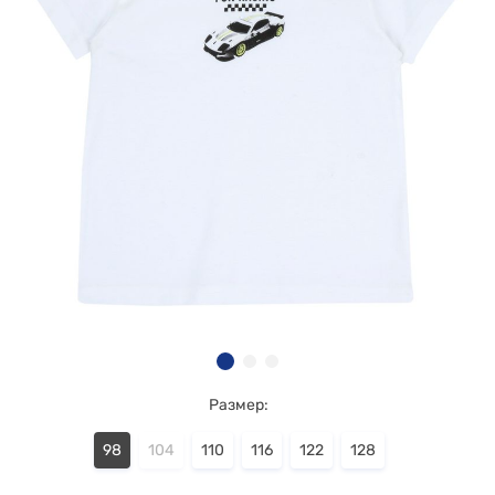
Размер:
98
104
110
116
122
128