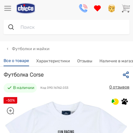
Футболки и майки
Все о товаре
Характеристики
Отзывы
Наличие в мага
Футболка Corse
0 отзывов
В наличии
Код 090.16762.033
-50%