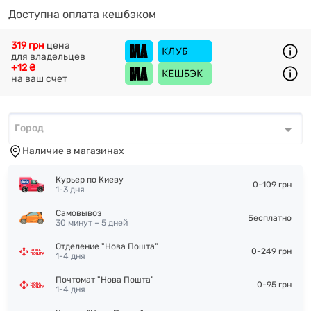
Доступна оплата кешбэком
319 грн
цена
для владельцев
+12 ₴
на ваш счет
Город
Город
*
Наличие в магазинах
Курьер по Киеву
0-109 грн
1-3 дня
Самовывоз
Бесплатно
30 минут – 5 дней
Отделение "Нова Пошта"
0-249 грн
1-4 дня
Почтомат "Нова Пошта"
0-95 грн
1-4 дня