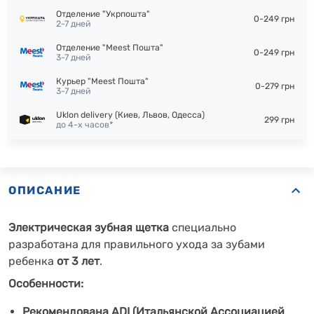
Отделение "Укрпошта"
0-249 грн
2-7 дней
Отделение "Meest Пошта"
0-249 грн
3-7 дней
Курьер "Meest Пошта"
0-279 грн
3-7 дней
Uklon delivery (Киев, Львов, Одесса)
299 грн
до 4-х часов*
ОПИСАНИЕ
Электрическая зубная щетка
специально
разработана для правильного ухода за зубами
ребенка
от 3 лет
.
Особенности:
Рекомендована ADI (Итальянской Ассоциацией