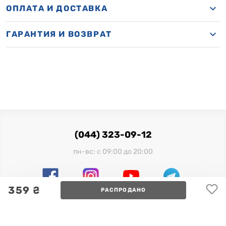
ОПЛАТА И ДОСТАВКА
ГАРАНТИЯ И ВОЗВРАТ
(044) 323-09-12
пн-вс: с 09:00 до 20:00
359 ₴
РАСПРОДАНО
Официальный импортер в Украине:
ООО "Миллениум Трейд", 03680, г. Киев, ул. Физкультуры,