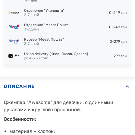
1-4 дня
Отделение "Укрпошта"
0-249 грн
2-7 дней
Отделение "Meest Пошта"
0-249 грн
3-7 дней
Курьер "Meest Пошта"
0-279 грн
3-7 дней
Uklon delivery (Киев, Львов, Одесса)
299 грн
до 4-х часов*
ОПИСАНИЕ
Джемпер "Awesome" для девочки, с длинными
рукавами и круглой горловиной.
Особенности:
материал – хлопок;