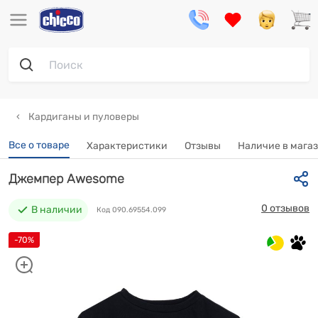
Кардиганы и пуловеры
Все о товаре
Характеристики
Отзывы
Наличие в мага
Джемпер Awesome
0 отзывов
В наличии
Код 090.69554.099
-70%