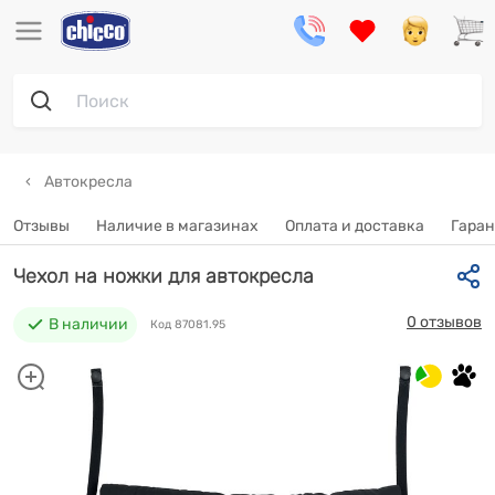
Автокресла
Отзывы
Наличие в магазинах
Оплата и доставка
Гаран
Чехол на ножки для автокресла
0 отзывов
В наличии
Код 87081.95