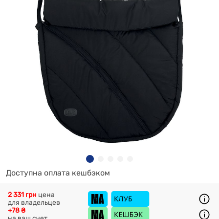
Доступна оплата кешбэком
2 331 грн
цена
для владельцев
+78 ₴
на ваш счет