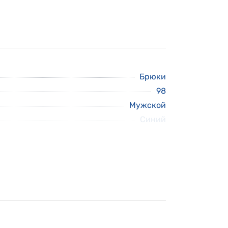
Брюки
98
Мужской
Синий