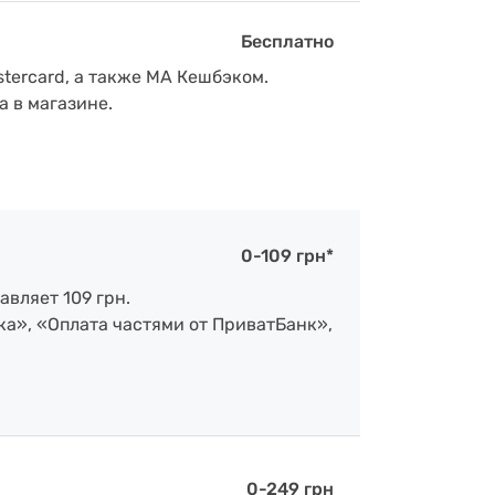
Бесплатно
tercard, а также МА Кешбэком.
а в магазине.
0-109 грн*
авляет 109 грн.
ка», «Оплата частями от ПриватБанк»,
0-249 грн