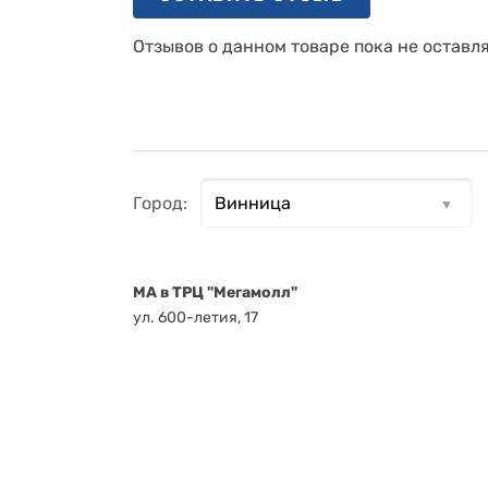
Отзывов о данном товаре пока не оставл
Город:
MA в ТРЦ "Мегамолл"
ул. 600-летия, 17