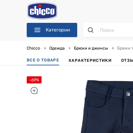
Категории
Chicco
Одежда
Брюки и джинсы
Брюки V
ВСЕ О ТОВАРЕ
ХАРАКТЕРИСТИКИ
ОТЗ
-69%