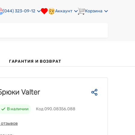
(044) 323-09-12
Аккаунт
Корзина
ГАРАНТИЯ И ВОЗВРАТ
Брюки Valter
В наличии
Код 090.08356.088
 отзывов