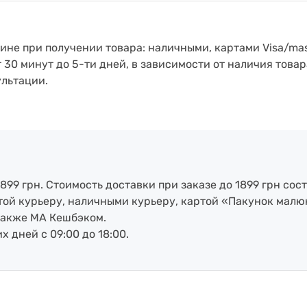
зине при получении товара: наличными, картами Visa/mas
т 30 минут до 5-ти дней, в зависимости от наличия товар
ультации.
899 грн. Стоимость доставки при заказе до 1899 грн сост
артой курьеру, наличными курьеру, картой «Пакунок малю
также МА Кешбэком.
х дней с 09:00 до 18:00.