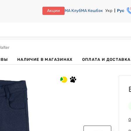
Акции
МА Клуб
МА Кешбэк
Укр
Рус
alter
ЫВЫ
НАЛИЧИЕ В МАГАЗИНАХ
ОПЛАТА И ДОСТАВКА
0