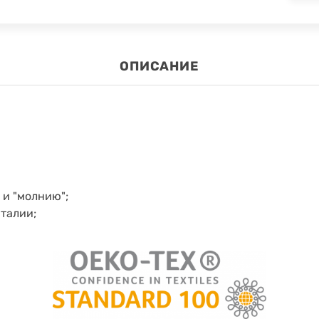
ОПИСАНИЕ
 и "молнию";
 талии;