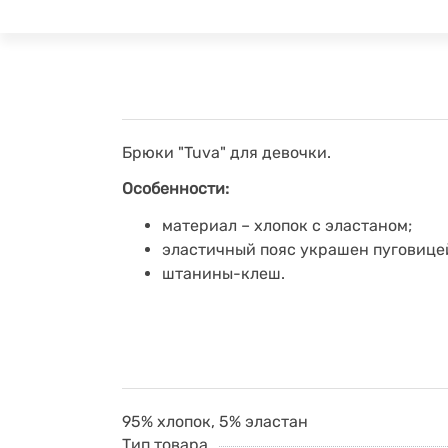
Брюки "Tuva" для девочки.
Особенности:
материал – хлопок с эластаном;
эластичный пояс украшен пуговице
штанины-клеш.
95% хлопок, 5% эластан
Тип товара