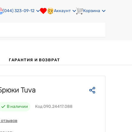
(044) 323-09-12
Аккаунт
Корзина
ГАРАНТИЯ И ВОЗВРАТ
Брюки Tuva
В наличии
Код 090.24417.088
 отзывов