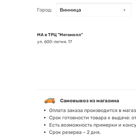
Город:
MA в ТРЦ "Мегамолл"
ул. 600-летия, 17
Самовывоз из магазина
Оплата заказа производится в мага
Срок готовности товара к выдаче: о
Есть возможность примерки и конс
Срок резерва – 2 дня.