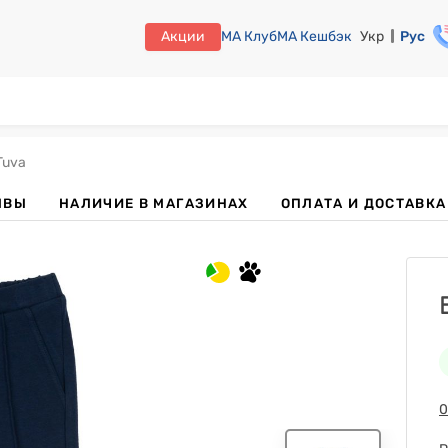
Акции
МА Клуб
МА Кешбэк
Укр
Рус
Tuva
ЫВЫ
НАЛИЧИЕ В МАГАЗИНАХ
ОПЛАТА И ДОСТАВКА
0