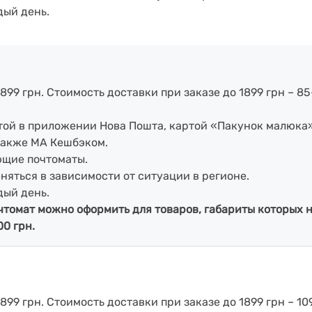
дый день.
899 грн. Стоимость доставки при заказе до 1899 грн – 85
артой в приложении Нова Пошта, картой «Пакунок малюка
также МА Кешбэком.
ющие почтоматы.
еняться в зависимости от ситуации в регионе.
дый день.
чтомат можно оформить для товаров, габариты которых н
00 грн.
899 грн. Стоимость доставки при заказе до 1899 грн – 109