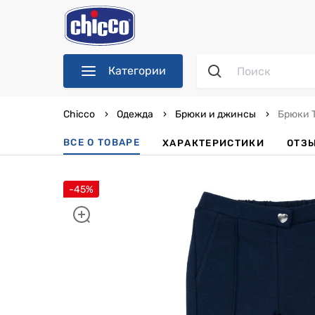
Категории
Chicco
Одежда
Брюки и джинсы
Брюки 
ВСЕ О ТОВАРЕ
ХАРАКТЕРИСТИКИ
ОТЗ
-45%