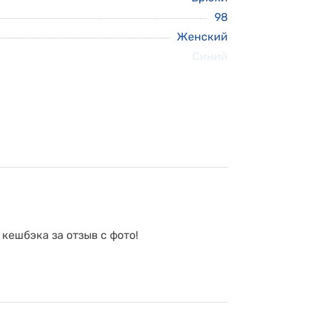
98
Женский
Синий
 кешбэка за отзыв с фото!