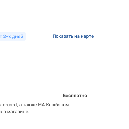
Показать на карте
т 2-х дней
Бесплатно
tercard, а также МА Кешбэком.
а в магазине.