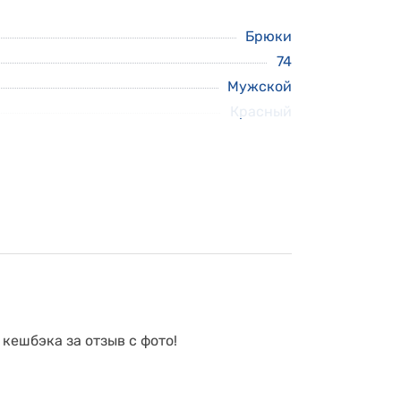
Брюки
74
Мужской
Красный
 кешбэка за отзыв с фото!