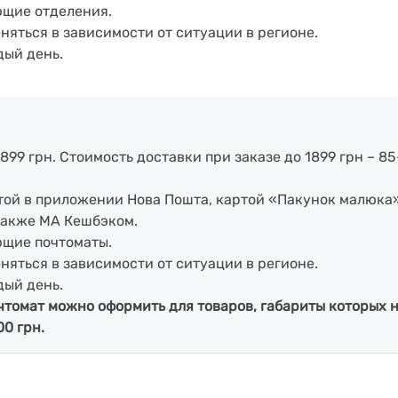
ющие отделения.
еняться в зависимости от ситуации в регионе.
дый день.
899 грн. Стоимость доставки при заказе до 1899 грн – 85
артой в приложении Нова Пошта, картой «Пакунок малюка
также МА Кешбэком.
ющие почтоматы.
еняться в зависимости от ситуации в регионе.
дый день.
чтомат можно оформить для товаров, габариты которых н
00 грн.