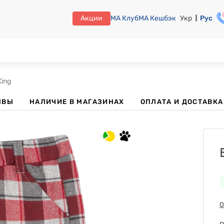
Акции
МА Клуб
МА Кешбэк
Укр
Рус
ing
ЫВЫ
НАЛИЧИЕ В МАГАЗИНАХ
ОПЛАТА И ДОСТАВКА
0