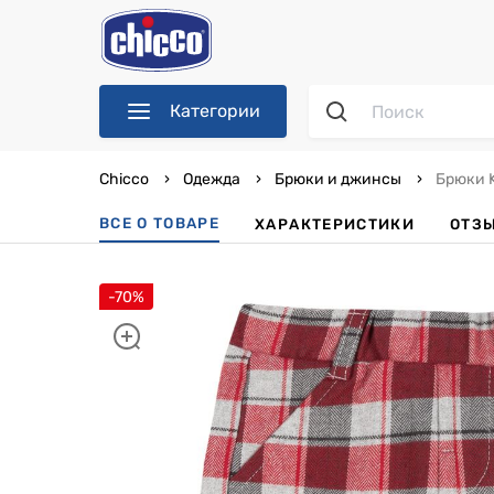
Категории
Chicco
Одежда
Брюки и джинсы
Брюки K
ВСЕ О ТОВАРЕ
ХАРАКТЕРИСТИКИ
ОТЗ
-70%