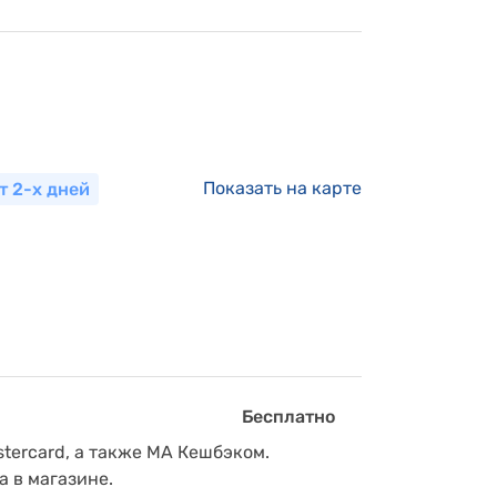
Показать на карте
т 2-х дней
Бесплатно
tercard, а также МА Кешбэком.
а в магазине.