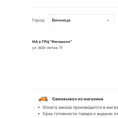
Город:
MA в ТРЦ "Мегамолл"
ул. 600-летия, 17
Самовывоз из магазина
Оплата заказа производится в мага
Срок готовности товара к выдаче: о