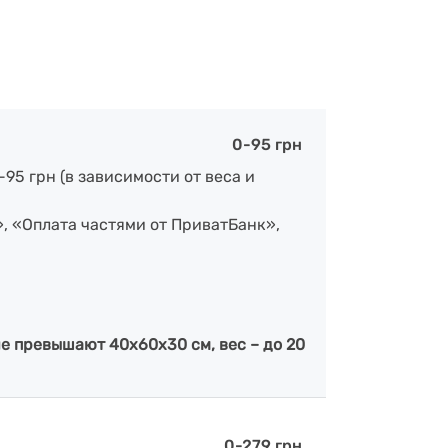
0-95 грн
-95 грн (в зависимости от веса и
», «Оплата частями от ПриватБанк»,
е превышают 40х60х30 см, вес – до 20
0-279 грн