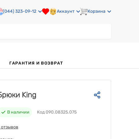
(044) 323-09-12
Аккаунт
Корзина
ГАРАНТИЯ И ВОЗВРАТ
Брюки King
В наличии
Код 090.08325.075
 отзывов