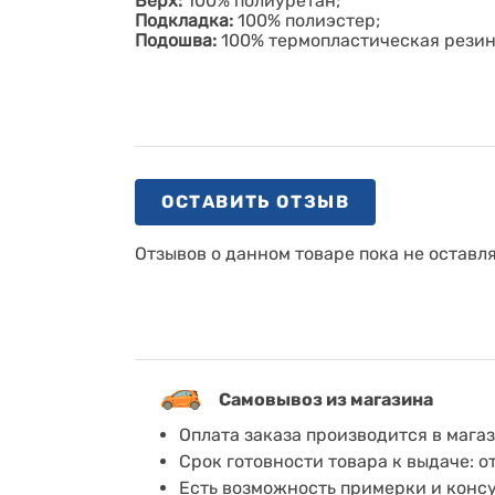
Верх:
100% полиуретан;
Подкладка:
100% полиэстер;
Подошва:
100% термопластическая рези
ОСТАВИТЬ ОТЗЫВ
Отзывов о данном товаре пока не оставл
Самовывоз из магазина
Оплата заказа производится в мага
Срок готовности товара к выдаче: о
Есть возможность примерки и конс