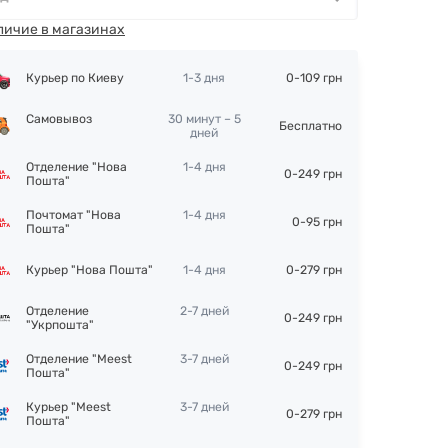
личие в магазинах
Курьер по Киеву
1-3 дня
0-109 грн
Самовывоз
30 минут – 5
Бесплатно
дней
Отделение "Нова
1-4 дня
0-249 грн
Пошта"
Почтомат "Нова
1-4 дня
0-95 грн
Пошта"
Курьер "Нова Пошта"
1-4 дня
0-279 грн
Отделение
2-7 дней
0-249 грн
"Укрпошта"
Отделение "Meest
3-7 дней
0-249 грн
Пошта"
Курьер "Meest
3-7 дней
0-279 грн
Пошта"