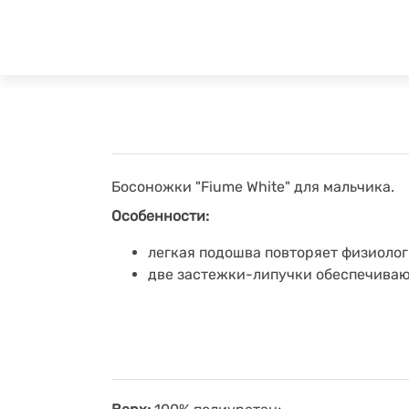
Босоножки "Fiume White" для мальчика.
Особенности:
легкая подошва повторяет физиолог
две застежки-липучки обеспечивают