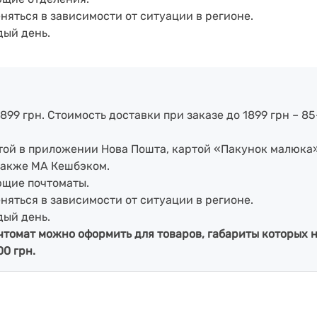
еняться в зависимости от ситуации в регионе.
дый день.
899 грн. Стоимость доставки при заказе до 1899 грн – 85
артой в приложении Нова Пошта, картой «Пакунок малюка
также МА Кешбэком.
ющие почтоматы.
еняться в зависимости от ситуации в регионе.
дый день.
чтомат можно оформить для товаров, габариты которых н
00 грн.