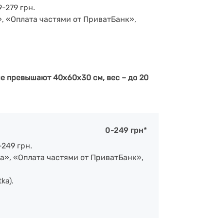
-279 грн.
», «Оплата частями от ПриватБанк»,
е превышают 40х60х30 см, вес – до 20
0-249 грн*
-249 грн.
а», «Оплата частями от ПриватБанк»,
ka).