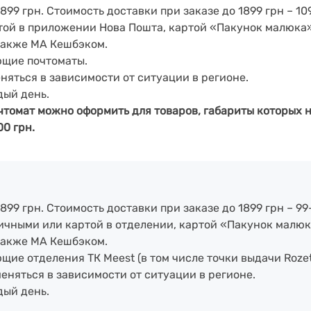
899 грн. Стоимость доставки при заказе до 1899 грн – 109
артой в приложении Нова Пошта, картой «Пакунок малюка
также МА Кешбэком.
ющие почтоматы.
еняться в зависимости от ситуации в регионе.
дый день.
чтомат можно оформить для товаров, габариты которых н
00 грн.
899 грн. Стоимость доставки при заказе до 1899 грн – 99
аличными или картой в отделении, картой «Пакунок малюк
также МА Кешбэком.
ие отделения ТК Meest (в том числе точки выдачи Rozet
меняться в зависимости от ситуации в регионе.
дый день.