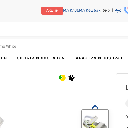
Акции
МА Клуб
МА Кешбэк
Укр
Рус
me White
ЫВЫ
ОПЛАТА И ДОСТАВКА
ГАРАНТИЯ И ВОЗВРАТ
0