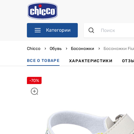
Категории
Chicco
Обувь
Босоножки
Босоножки Fiu
ВСЕ О ТОВАРЕ
ХАРАКТЕРИСТИКИ
ОТЗ
-70%