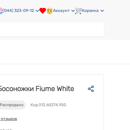
(044) 323-09-12
Аккаунт
Корзина
Босоножки Fiume White
Распродано
Код 012.65374.950
 отзывов