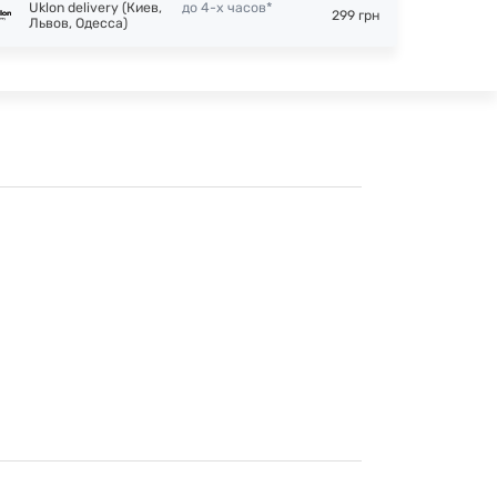
Uklon delivery (Киев,
до 4-х часов*
299 грн
Львов, Одесса)