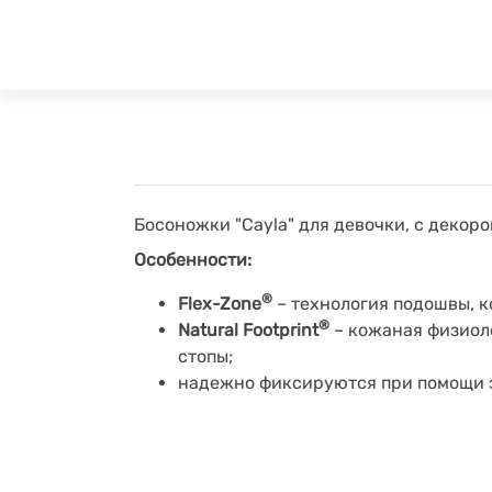
Босоножки "Cayla" для девочки, с декоро
Особенности:
®
Flex-Zone
– технология подошвы, к
®
Natural Footprint
– кожаная физиоло
стопы;
надежно фиксируются при помощи 