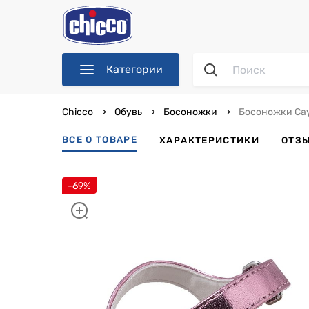
Категории
Chicco
Обувь
Босоножки
Босоножки Cay
ВСЕ О ТОВАРЕ
ХАРАКТЕРИСТИКИ
ОТЗ
-69%