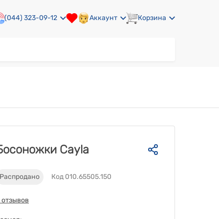
(044) 323-09-12
Аккаунт
Корзина
Босоножки Cayla
Распродано
Код 010.65505.150
 отзывов