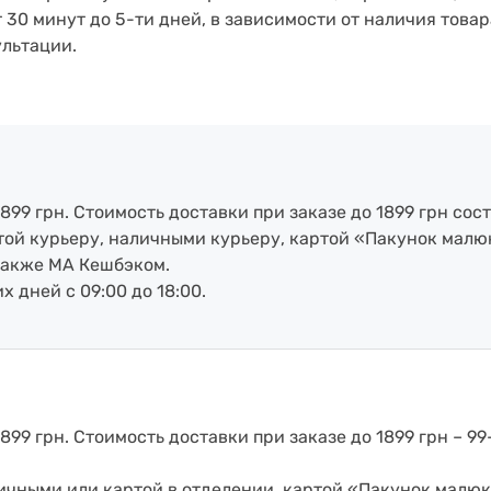
т 30 минут до 5-ти дней, в зависимости от наличия товар
ультации.
899 грн. Стоимость доставки при заказе до 1899 грн сост
артой курьеру, наличными курьеру, картой «Пакунок малю
также МА Кешбэком.
х дней с 09:00 до 18:00.
899 грн. Стоимость доставки при заказе до 1899 грн – 99
аличными или картой в отделении, картой «Пакунок малюк