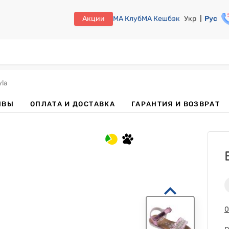
Акции
МА Клуб
МА Кешбэк
Укр
Рус
la
ЫВЫ
ОПЛАТА И ДОСТАВКА
ГАРАНТИЯ И ВОЗВРАТ
0