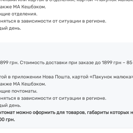
также МА Кешбэком.
ющие отделения.
еняться в зависимости от ситуации в регионе.
дый день.
899 грн. Стоимость доставки при заказе до 1899 грн – 85
артой в приложении Нова Пошта, картой «Пакунок малюка
также МА Кешбэком.
ющие почтоматы.
еняться в зависимости от ситуации в регионе.
дый день.
чтомат можно оформить для товаров, габариты которых н
00 грн.