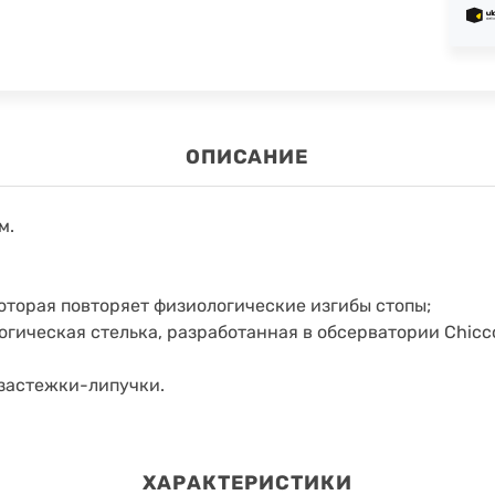
ОПИСАНИЕ
м.
оторая повторяет физиологические изгибы стопы;
гическая стелька, разработанная в обсерватории Chicc
застежки-липучки.
ХАРАКТЕРИСТИКИ