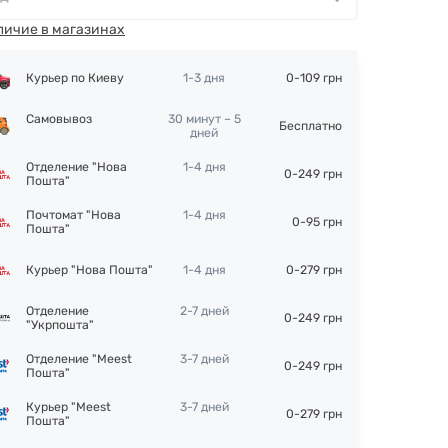
личие в магазинах
Курьер по Киеву
1-3 дня
0-109 грн
Самовывоз
30 минут – 5
Бесплатно
дней
Отделение "Нова
1-4 дня
0-249 грн
Пошта"
Почтомат "Нова
1-4 дня
0-95 грн
Пошта"
Курьер "Нова Пошта"
1-4 дня
0-279 грн
Отделение
2-7 дней
0-249 грн
"Укрпошта"
Отделение "Meest
3-7 дней
0-249 грн
Пошта"
Курьер "Meest
3-7 дней
0-279 грн
Пошта"