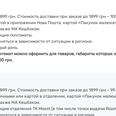
899 грн. Стоимость доставки при заказе до 1899 грн – 109
артой в приложении Нова Пошта, картой «Пакунок малюка
также МА Кешбэком.
ющие почтоматы.
еняться в зависимости от ситуации в регионе.
дый день.
чтомат можно оформить для товаров, габариты которых н
00 грн.
899 грн. Стоимость доставки при заказе до 1899 грн – 99
аличными или картой в отделении, картой «Пакунок малюк
также МА Кешбэком.
ие отделения ТК Meest (в том числе точки выдачи Rozet
меняться в зависимости от ситуации в регионе.