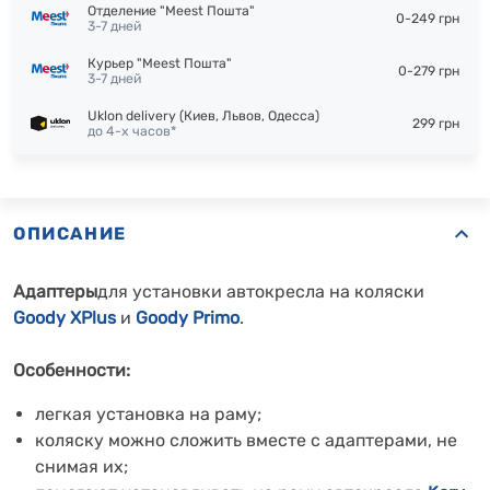
Отделение "Meest Пошта"
0-249 грн
3-7 дней
Курьер "Meest Пошта"
0-279 грн
3-7 дней
Uklon delivery (Киев, Львов, Одесса)
299 грн
до 4-х часов*
ОПИСАНИЕ
Адаптеры
для установки автокресла на коляски
Goody XPlus
и
Goody Primo
.
Особенности:
легкая установка на раму;
коляску можно сложить вместе с адаптерами, не
снимая их;