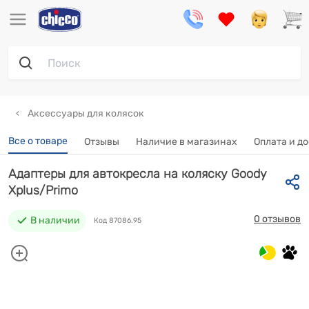
Аксессуары для колясок
Все о товаре
Отзывы
Наличие в магазинах
Оплата и д
Адаптеры для автокресла на коляску Goody
Xplus/Primo
0 отзывов
В наличии
Код 87086.95