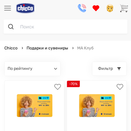
Chicco
Подарки и сувениры
МА Клуб
по рейтингу
Фильтр
-70%