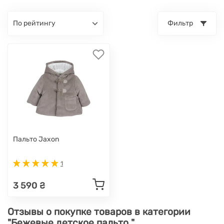
по рейтингу
Фильтр
Пальто Jaxon
1
3 590 ₴
Отзывы о покупке товаров в категории
"Бежевые детское пальто "