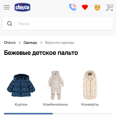
Chicco
Одежда
Верхняя одежда
Бежевые детское пальто
Куртки
Комбинезоны
Конверты