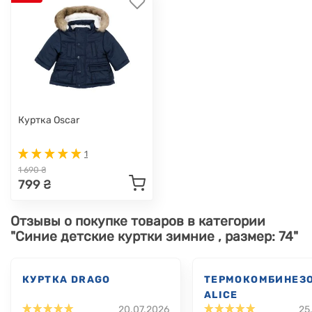
Куртка Oscar
1
1 690 ₴
799 ₴
Отзывы о покупке товаров в категории
"Синие детские куртки зимние , размер: 74"
КУРТКА DRAGO
ТЕРМОКОМБИНЕЗ
ALICE
20.07.2026
25