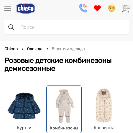
Chicco
Одежда
Верхняя одежда
Розовые детские комбинезоны
демисезонные
Куртки
Конверты
Комбинезоны