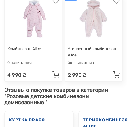
Комбинезон Alice
Утепленный комбинезон
Alice
Оставить отзыв
Оставить отзыв
4 990 ₴
2 990 ₴
Отзывы о покупке товаров в категории
"Розовые детские комбинезоны
демисезонные "
КУРТКА DRAGO
ТЕРМОКОМБИНЕЗ
ALICE