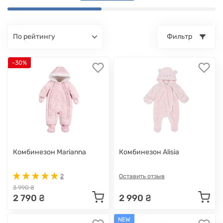
по рейтингу
Фильтр
-30%
Комбинезон Marianna
Комбинезон Alisia
2
Оставить отзыв
3 990 ₴
2 790 ₴
2 990 ₴
NEW