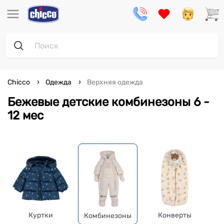
Chicco
Одежда
Верхняя одежда
Бежевые детские комбинезоны 6 -
12 мес
Куртки
Конверты
Комбинезоны