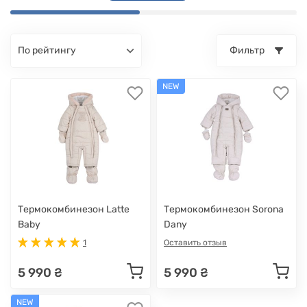
по рейтингу
Фильтр
NEW
Термокомбинезон Latte
Термокомбинезон Sorona
Baby
Dany
1
Оставить отзыв
5 990 ₴
5 990 ₴
NEW