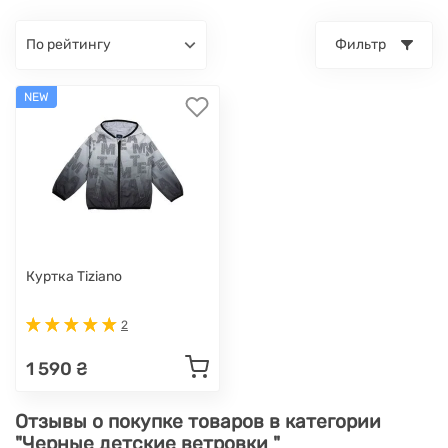
по рейтингу
Фильтр
NEW
Куртка Tiziano
2
1 590 ₴
Отзывы о покупке товаров в категории
"Черные детские ветровки "