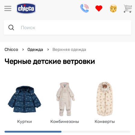
Chicco
Одежда
Верхняя одежда
Черные детские ветровки
Куртки
Комбинезоны
Конверты