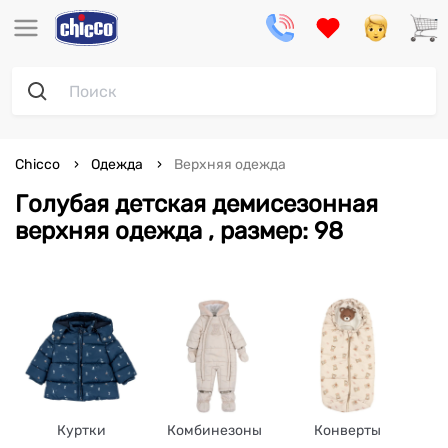
Chicco
Одежда
Верхняя одежда
Голубая детская демисезонная
верхняя одежда , размер: 98
Куртки
Комбинезоны
Конверты