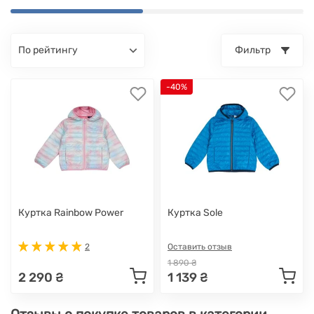
по рейтингу
Фильтр
-40%
Куртка Rainbow Power
Куртка Sole
2
Оставить отзыв
1 890 ₴
2 290 ₴
1 139 ₴