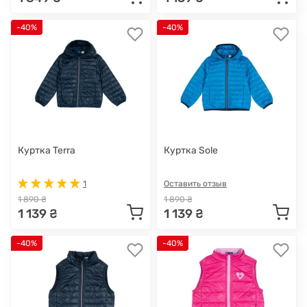
-40%
-40%
Куртка Terra
Куртка Sole
1
Оставить отзыв
1 890 ₴
1 890 ₴
1 139 ₴
1 139 ₴
-40%
-40%