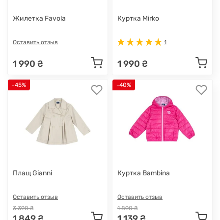
Жилетка Favola
Куртка Mirko
Оставить отзыв
1
1 990 ₴
1 990 ₴
-45%
-40%
Плащ Gianni
Куртка Bambina
Оставить отзыв
Оставить отзыв
3 390 ₴
1 890 ₴
1 849 ₴
1 139 ₴