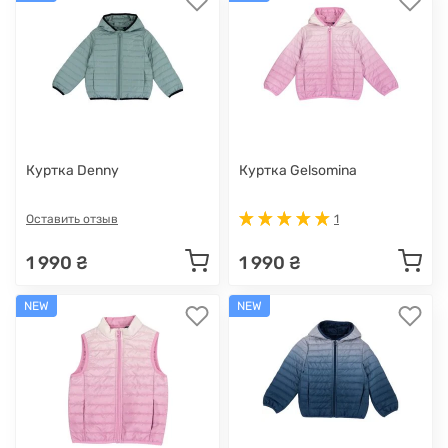
Куртка Denny
Куртка Gelsomina
Оставить отзыв
1
1 990 ₴
1 990 ₴
NEW
NEW