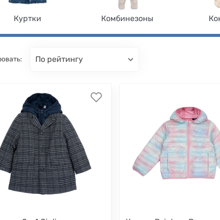
Куртки
Комбинезоны
Ко
по рейтингу
овать: