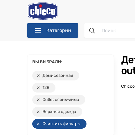
Категории
Детская демисезонная верхняя одежда коллекции
ВЫ ВЫБРАЛИ:
ou
Демисезонная
Chicc
128
Outlet осень-зима
Верхняя одежда
Очистить фильтры