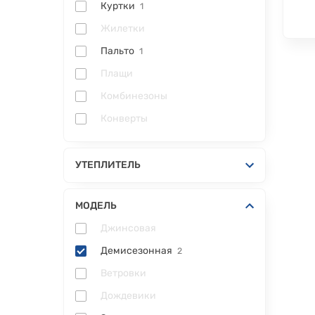
Куртки
1
Жилетки
Пальто
1
Плащи
Комбинезоны
Конверты
УТЕПЛИТЕЛЬ
МОДЕЛЬ
Джинсовая
Демисезонная
2
Ветровки
Дождевики