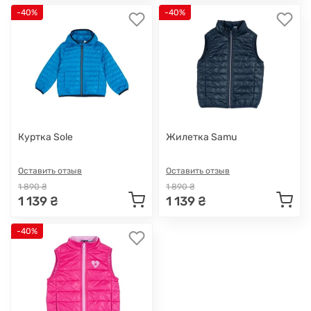
-40%
-40%
Куртка Sole
Жилетка Samu
Оставить отзыв
Оставить отзыв
1 890 ₴
1 890 ₴
1 139 ₴
1 139 ₴
-40%