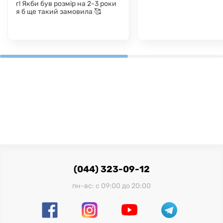
г! Якби був розмір на 2-3 роки
я б ще такий замовила 🥰
(044) 323-09-12
пн-вс: с 09:00 до 20:00