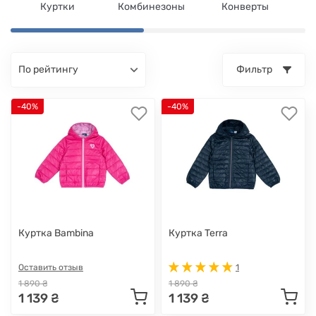
Куртки
Комбинезоны
Конверты
по рейтингу
Фильтр
-40%
-40%
Куртка Bambina
Куртка Terra
Оставить отзыв
1
1 890 ₴
1 890 ₴
1 139 ₴
1 139 ₴