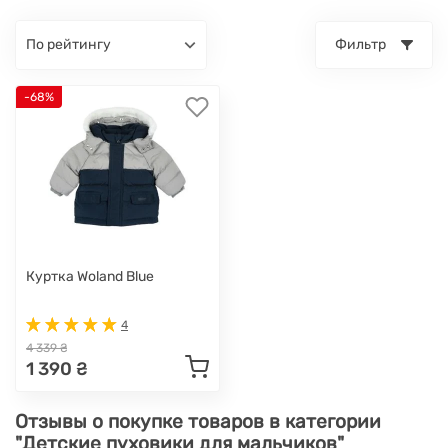
по рейтингу
Фильтр
-68%
Куртка Woland Blue
4
4 339 ₴
1 390 ₴
Отзывы о покупке товаров в категории
"Детские пуховики для мальчиков"