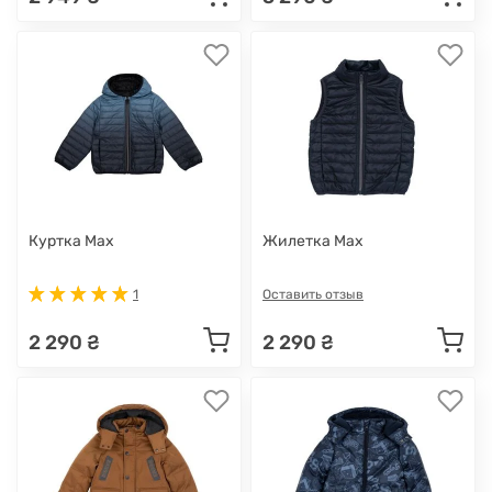
Куртка Max
Жилетка Max
1
Оставить отзыв
2 290 ₴
2 290 ₴