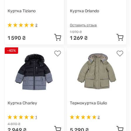
Куртка Tiziano
Куртка Orlando
2
Оставить отзыв
1 590 ₴
1 590 ₴
1 269 ₴
-40%
Куртка Charley
Термокуртка Giulio
1
2
4 890 ₴
2 949 ₴
5 290 ₴