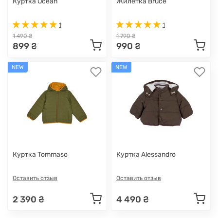
Куртка Ocean
Жилетка Bruce
1
1
1 490 ₴
1 790 ₴
899 ₴
990 ₴
NEW
NEW
Куртка Tommaso
Куртка Alessandro
Оставить отзыв
Оставить отзыв
2 390 ₴
4 490 ₴