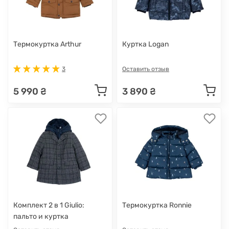
Термокуртка Arthur
Куртка Logan
3
Оставить отзыв
5 990 ₴
3 890 ₴
Комплект 2 в 1 Giulio:
Термокуртка Ronnie
пальто и куртка