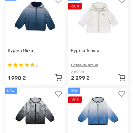
-20%
Куртка Mirko
Куртка Tenero
1
Оставить отзыв
2 890 ₴
1 990 ₴
2 299 ₴
NEW
NEW
-20%