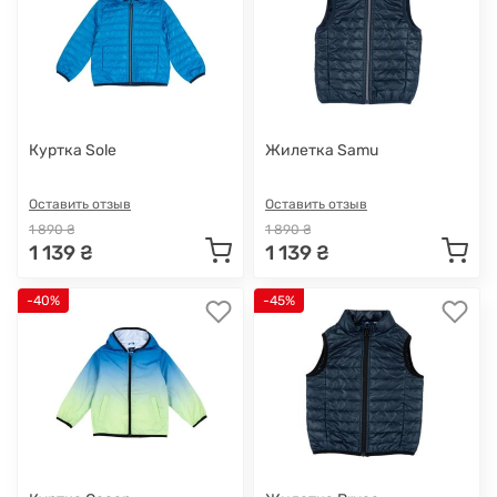
Куртка Sole
Жилетка Samu
Оставить отзыв
Оставить отзыв
1 890 ₴
1 890 ₴
1 139 ₴
1 139 ₴
-40%
-45%