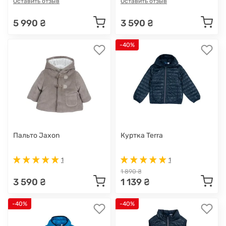
Оставить отзыв
Оставить отзыв
5 990 ₴
3 590 ₴
-40%
Пальто Jaxon
Куртка Terra
1
1
1 890 ₴
3 590 ₴
1 139 ₴
-40%
-40%