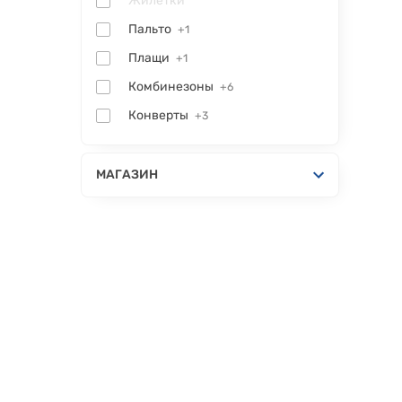
Жилетки
Пальто
+1
Плащи
+1
Комбинезоны
+6
Конверты
+3
МАГАЗИН