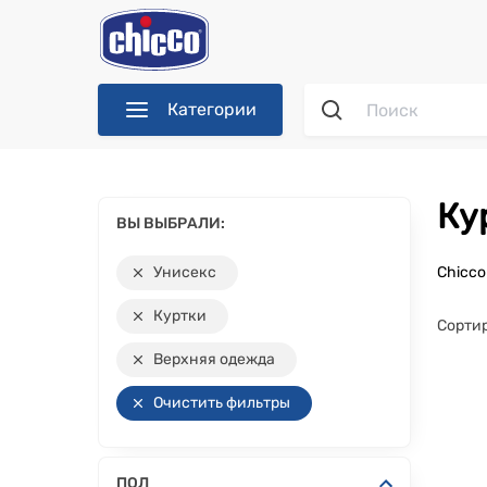
Категории
К
ВЫ ВЫБРАЛИ:
Унисекс
Chicc
Куртки
Сортир
Верхняя одежда
Очистить фильтры
ПОЛ