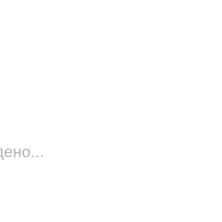
ено...