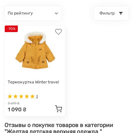
по рейтингу
Фильтр
-70%
Термокуртка Winter travel
3
3 619 ₴
1 090 ₴
Отзывы о покупке товаров в категории
"Желтая детская верхняя одежда "