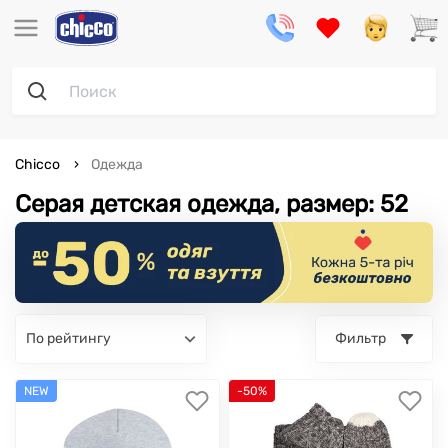
Chicco
Одежда
Серая детская одежда, размер: 52
по рейтингу
Фильтр
NEW
-50%