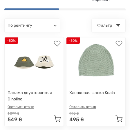
по рейтингу
Фильтр
-50%
-50%
Панама двусторонняя
Хлопковая шапка Koala
Dinolino
Оставить отзыв
Оставить отзыв
1 099 ₴
990 ₴
549 ₴
495 ₴