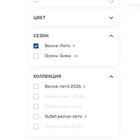
ЦВЕТ
СЕЗОН
Весна-Лето
4
Осень-Зима
+6
КОЛЛЕКЦИЯ
Весна-лето 2026
2
Осень-зима `25-26
Outlet осень-зима
Outlet весна-лето
2
Осень-зима 26-27