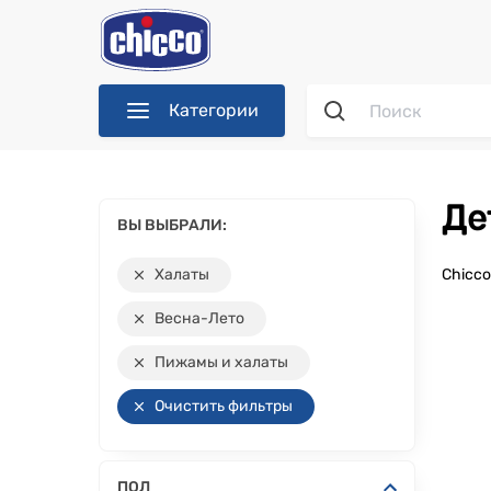
Категории
Д
ВЫ ВЫБРАЛИ:
Халаты
Chicc
Весна-Лето
Пижамы и халаты
Очистить фильтры
ПОЛ