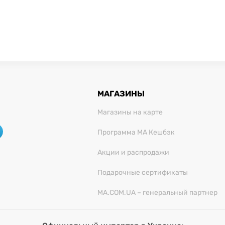
МАГАЗИНЫ
Магазины на карте
Программа МА Кешбэк
Акции и распродажи
Подарочные сертификаты
MA.COM.UA – генеральный партнер