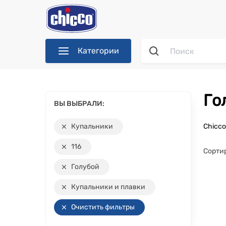
Категории
Г
ВЫ ВЫБРАЛИ:
Купальники
Chicc
116
Сорти
Голубой
Купальники и плавки
Очистить фильтры