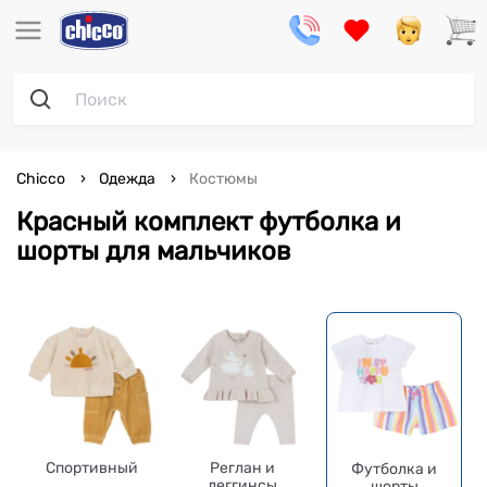
Chicco
Одежда
Костюмы
Красный комплект футболка и
шорты для мальчиков
Спортивный
Реглан и
Футболка и
леггинсы
шорты