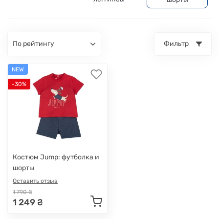
по рейтингу
Фильтр
NEW
-30%
Костюм Jump: футболка и
шорты
Оставить отзыв
1 790 ₴
1 249 ₴