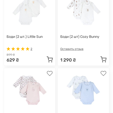
Боди (2 шт.) Little Sun
Боди (2 шт) Cozy Bunny
2
Оставить отзыв
899 ₴
629 ₴
1 290 ₴