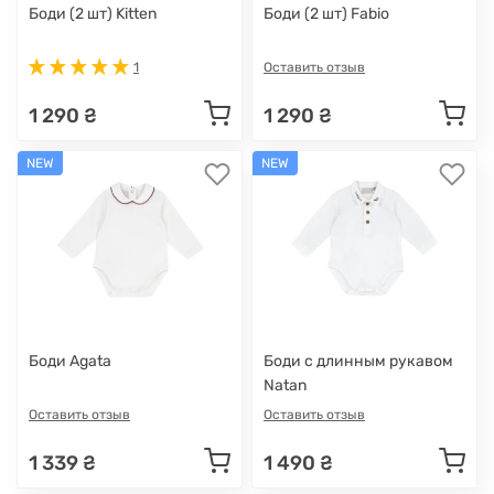
Боди (2 шт) Kitten
Боди (2 шт) Fabio
1
Оставить отзыв
1 290 ₴
1 290 ₴
NEW
NEW
Боди Agata
Боди с длинным рукавом
Natan
Оставить отзыв
Оставить отзыв
1 339 ₴
1 490 ₴