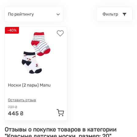
по рейтингу
Фильтр
-40%
Носки (2 пары) Manu
Оставить отзыв
739 ₴
445 ₴
Отзывы о покупке товаров в категории
"Красные детские носки, размер: 20"