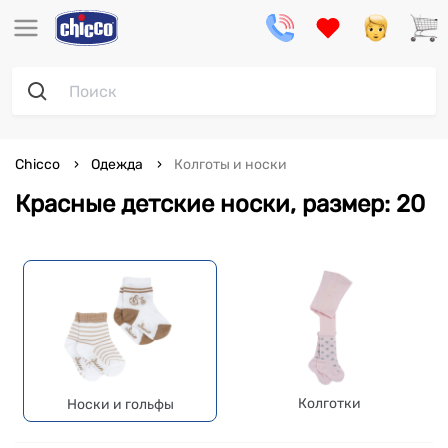
Chicco
Одежда
Колготы и носки
Красные детские носки, размер: 20
Колготки
Носки и гольфы