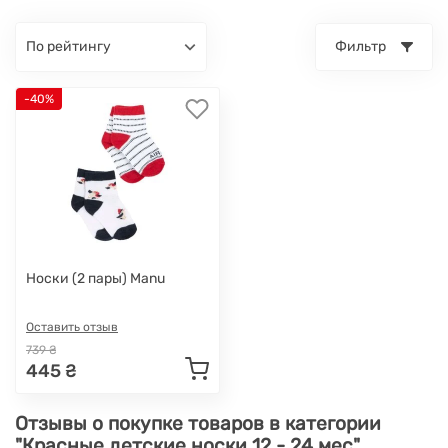
по рейтингу
Фильтр
-40%
Носки (2 пары) Manu
Оставить отзыв
739 ₴
445 ₴
Отзывы о покупке товаров в категории
"Красные детские носки 12 - 24 мес"