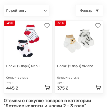
по рейтингу
Фильтр
-40%
-50%
Носки (2 пары) Manu
Носки (2 пары) Viviano
Оставить отзыв
Оставить отзыв
739 ₴
749 ₴
445 ₴
375 ₴
Отзывы о покупке товаров в категории
"Детские колготы и носки 2 - 3 года"