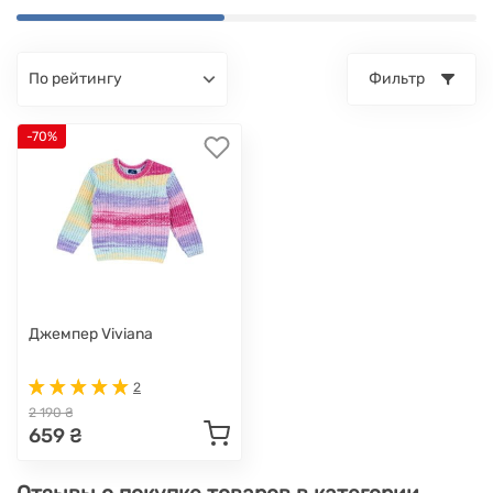
по рейтингу
Фильтр
-70%
Джемпер Viviana
2
2 190 ₴
659 ₴