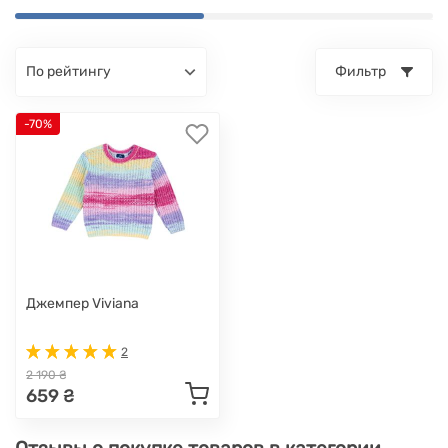
по рейтингу
Фильтр
-70%
Джемпер Viviana
2
2 190 ₴
659 ₴