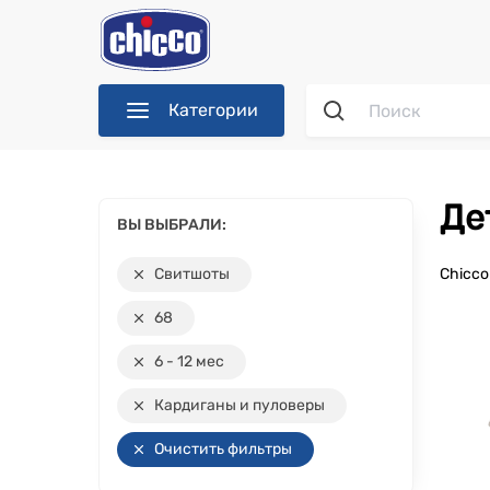
Категории
Д
ВЫ ВЫБРАЛИ:
Свитшоты
Chicc
68
6 - 12 мес
Кардиганы и пуловеры
Очистить фильтры