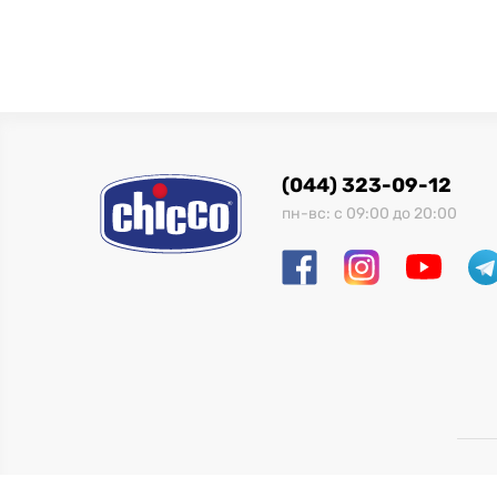
(044) 323-09-12
пн-вс: с 09:00 до 20:00
ОО