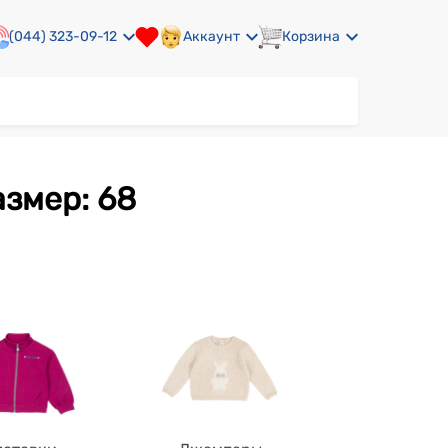
(044) 323-09-12
Аккаунт
Корзина
азмер: 68