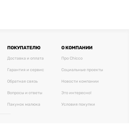
ПОКУПАТЕЛЮ
О КОМПАНИИ
Доставка и оплата
Про Chicco
Гарантия и сервис
Социальные проекты
Обратная связь
Новости компании
Вопросы и ответы
Это интересно!
Пакунок малюка
Условия покупки
 28