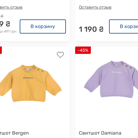
вить отзыв
Оставить отзыв
 ₴
9 ₴
В корзину
В корз
1 190 ₴
а 491 грн
-45%
тшот Bergen
Свитшот Damiana