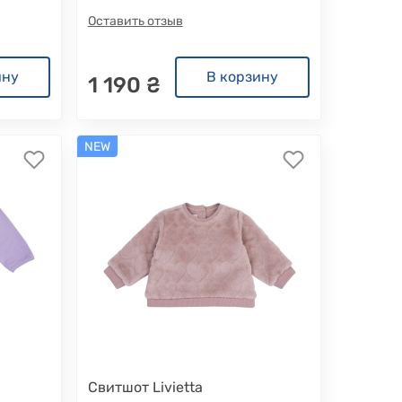
Оставить отзыв
ину
В корзину
1 190 ₴
NEW
Свитшот Livietta