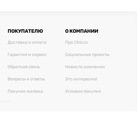
ПОКУПАТЕЛЮ
О КОМПАНИИ
Доставка и оплата
Про Chicco
Гарантия и сервис
Социальные проекты
Обратная связь
Новости компании
Вопросы и ответы
Это интересно!
Пакунок малюка
Условия покупки
 28