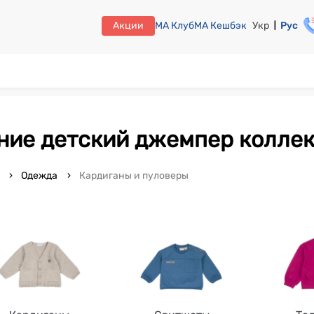
Акции
МА Клуб
МА Кешбэк
Укр
Рус
иние детский джемпер коллек
o
Одежда
Кардиганы и пуловеры