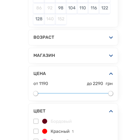
86
92
98
104
110
116
122
128
140
152
ВОЗРАСТ
МАГАЗИН
ЦЕНА
от
1190
до
2290
грн
ЦВЕТ
Бордовый
Красный
1