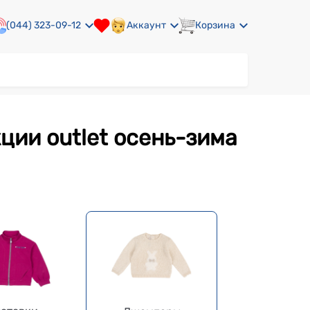
(044) 323-09-12
Аккаунт
Корзина
ции outlet осень-зима