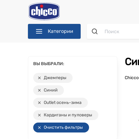
Категории
С
ВЫ ВЫБРАЛИ:
Джемперы
Chicc
Синий
Outlet осень-зима
Кардиганы и пуловеры
Очистить фильтры