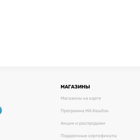
МАГАЗИНЫ
Магазины на карте
Программа МА Кешбэк
Акции и распродажи
Подарочные сертификаты