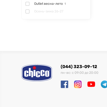
Outlet весна-лето
1
Осень-зима 26-27
(044) 323-09-12
пн-вс: с 09:00 до 20:00