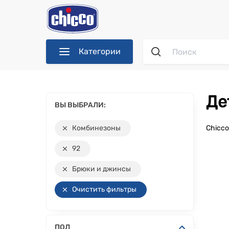
Категории
Д
ВЫ ВЫБРАЛИ:
Комбинезоны
Chicc
92
Брюки и джинсы
Очистить фильтры
ПОЛ