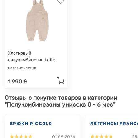
Хлопковый
полукомбинезон Latte
Baby
Оставить отзыв
1 990 ₴
Отзывы о покупке товаров в категории
"Полукомбинезоны унисекс 0 - 6 мес"
БРЮКИ PICCOLO
ЛЕГГИНСЫ FRANC
01.08.2026
25