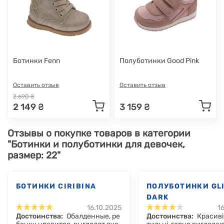
Ботинки Fenn
Полуботинки Good Pink
Оставить отзыв
Оставить отзыв
2 690 ₴
2 149 ₴
3 159 ₴
Отзывы о покупке товаров в категории
"Ботинки и полуботинки для девочек,
размер: 22"
БОТИНКИ CIRIBINA
ПОЛУБОТИНКИ GL
DARK
16.10.2025
1
Достоинства:
Обалденные, ре
Достоинства:
Красиві